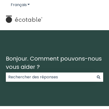
Français
Afficher le sous-menu pour les traductions
Bonjour. Comment pouvons-nous
vous aider ?
Il n'y a aucune suggestion car le champ de recherc